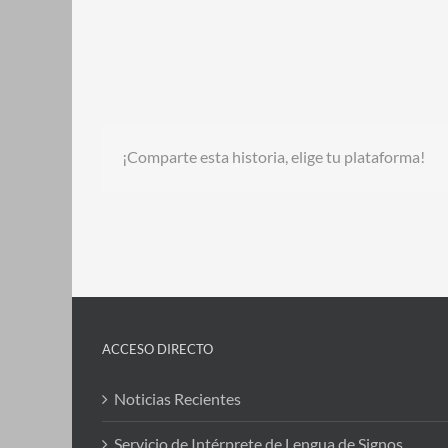
¡Comparte esta historia, elige tu plataforma!
ACCESO DIRECTO
Noticias Recientes
Servicio de Intérprete de Lengua de Signos