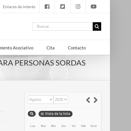
Enlaces de interés
Buscar:
iento Asociativo
Cita
Contacto
PARA PERSONAS SORDAS
Vista de la lista
Lun
Mar
Mie
Jue
Vie
Sáb
Dom