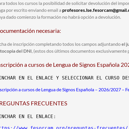
ra todos los cursos la posibilidad de solicitar devolución del imp
ga por escrito enviando email a
profesores.lse.fesorcam@gmail
ya dado comienzo la formación no habrá opción a devolución.
ocumentación necesaria:
cha de inscripción completando todos los campos adjuntando
el 
tocopia del DNI
, (estos dos últimos documentos exclusivamente 
nscripción a cursos de Lengua de Signos Española 
INCHAR EN EL ENLACE Y SELECCIONAR EL CURSO DE
scripción a cursos de Lengua de Signos Española – 2026/2027 – 
REGUNTAS FRECUENTES
ttps://www.fesorcam.org/preguntas-frecuentes/