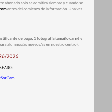
orte abonado solo se admitirá siempre y cuando se
.com
antes del comienzo de la formación. Una vez
justificante de pago, 1 fotografía tamaño carné y
para alumnos/as nuevos/as en nuestro centro).
2026/2026
SEADO:
FeSorCam