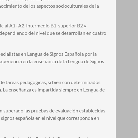
ocimiento de los aspectos socioculturales de la
cial A1+A2, intermedio B1, superior B2 y
dependiendo del nivel que se desarrollan en cuatro
ecialistas en Lengua de Signos Española por la
xperiencia en la enseñanza de la Lengua de Signos
 de tareas pedagógicas, si bien con determinados
va. La enseñanza es impartida siempre en Lengua de
yan superado las pruebas de evaluación establecidas
 signos española en el nivel que corresponda en