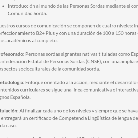
Introducción al mundo de las Personas Sordas mediante el con
Comunidad Sorda.
estros cursos de comunicación se componen de cuatro niveles: ini
rfeccionamiento B2+ Plus y con una duración de 100 a 150 horas 
os académicos al completo.
rofesorado
: Personas sordas signantes nativas tituladas como Esp
nfederación Estatal de Personas Sordas (CNSE), con una amplia e
aspectos socioculturales de la comunidad sorda.
etodología
: Enfoque orientado a la acción, mediante el desarrollo
ntenidos curriculares se sigue una línea comunicativa e interacti
gnos Española.
tulación
: Al finalizar cada uno de los niveles y siempre que se ha
 entregará un certificado de Competencia Lingüística de lengua de
da caso.