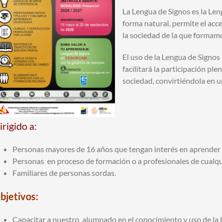
La Lengua de Signos es la Len
forma natural, permite el acce
la sociedad de la que formamo
El uso de la Lengua de Signos
facilitará la participación pl
sociedad, convirtiéndola en u
irigido a:
Personas mayores de 16 años que tengan interés en aprender 
Personas en proceso de formación o a profesionales de cualqu
Familiares de personas sordas.
bjetivos:
Capacitar a nuestro alumnado en el conocimiento y uso de la 