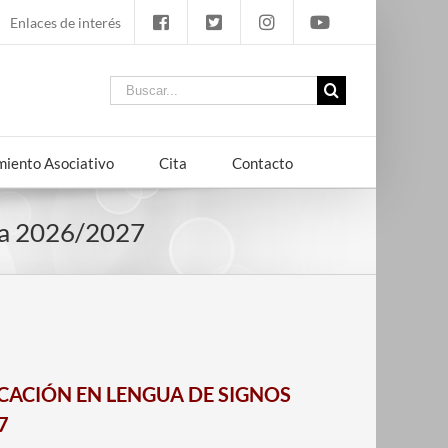
Enlaces de interés
Buscar:
iento Asociativo
Cita
Contacto
la 2026/2027
ACIÓN EN LENGUA DE SIGNOS
7