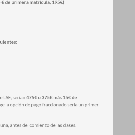
 € de primera matrícula, 195€)
guientes:
de LSE, serían
475€ o 375€ más 15€ de
oge la opción de pago fraccionado sería un primer
una, antes del comienzo de las clases.