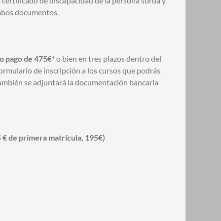
certificado de discapacidad de la persona sorda y
 ambos documentos.
o pago de 475€*
o bien en tres plazos dentro del
formulario de inscripción a los cursos que podrás
e también se adjuntará la documentación bancaria
 € de primera matrícula, 195€)