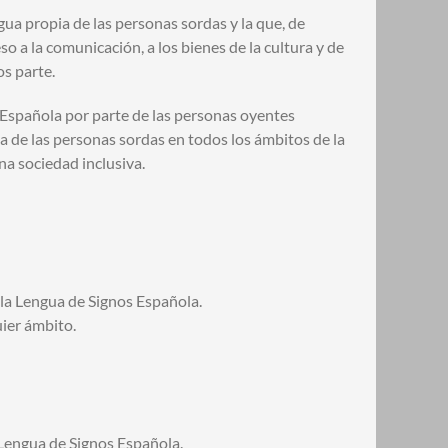
gua propia de las personas sordas y la que, de
so a la comunicación, a los bienes de la cultura y de
s parte.
 Española por parte de las personas oyentes
ena de las personas sordas en todos los ámbitos de la
na sociedad inclusiva.
la Lengua de Signos Española.
ier ámbito.
Lengua de Signos Española.