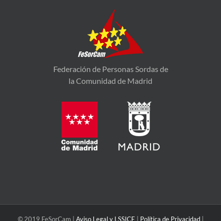
Federación de Personas Sordas de
la Comunidad de Madrid
© 2019 FeSorCam |
Aviso Legal y LSSICE
|
Política de Privacidad
|