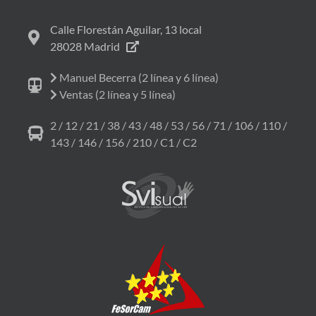
Calle Florestán Aguilar, 13 local
28028 Madrid
Manuel Becerra (2 línea y 6 línea)
Ventas (2 línea y 5 línea)
2 / 12 / 21 / 38 / 43 / 48 / 53 / 56 / 71 / 106 / 110 /
143 / 146 / 156 / 210 / C1 / C2