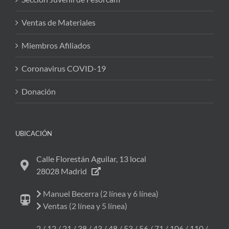
Ventas de Materiales
Miembros Afiliados
Coronavirus COVID-19
Donación
UBICACIÓN
Calle Florestán Aguilar, 13 local
28028 Madrid
Manuel Becerra (2 línea y 6 línea)
Ventas (2 línea y 5 línea)
2 / 12 / 21 / 38 / 43 / 48 / 53 / 56 / 71 / 106 / 110 /