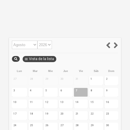
Vista de la lista
Lun
Mar
Mie
Jue
Vie
Sáb
Dom
27
28
29
30
31
1
2
3
4
5
6
7
8
9
10
11
12
13
14
15
16
17
18
19
20
21
22
23
24
25
26
27
28
29
30