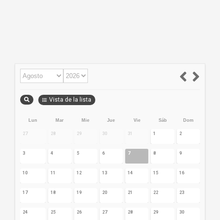
Vista de la lista
Lun
Mar
Mie
Jue
Vie
Sáb
Dom
27
28
29
30
31
1
2
3
4
5
6
7
8
9
10
11
12
13
14
15
16
17
18
19
20
21
22
23
24
25
26
27
28
29
30