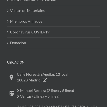
Ventas de Materiales
Miembros Afiliados
Coronavirus COVID-19
Donación
UBICACIÓN
Calle Florestán Aguilar, 13 local
28028 Madrid
Manuel Becerra (2 línea y 6 línea)
Ventas (2 línea y 5 línea)
2 / 12 / 21 / 38 / 43 / 48 / 53 / 56 / 71 / 106 / 110 /