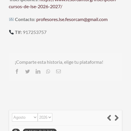
cursos-de-lse-2026-2027/
Contacto:
profesores.lse.fesorcam@gmail.com
Tlf:
917253757
¡Comparte esta historia, elige tu plataforma!
Facebook
Twitter
LinkedIn
Whatsapp
Email