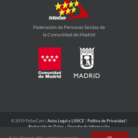
Federación de Personas Sordas de
la Comunidad de Madrid
© 2019 FeSorCam |
Aviso Legal y LSSICE
|
Política de Privacidad
|
Protección de Datos - Derecho de Información
Este sitio web utiliza cookies y servicios