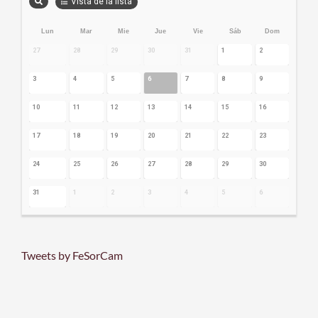
Vista de la lista
Lun
Mar
Mie
Jue
Vie
Sáb
Dom
27
28
29
30
31
1
2
3
4
5
6
7
8
9
10
11
12
13
14
15
16
17
18
19
20
21
22
23
24
25
26
27
28
29
30
31
1
2
3
4
5
6
Tweets by FeSorCam