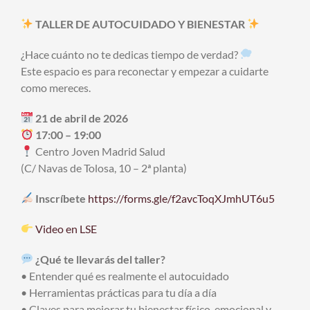
TALLER DE AUTOCUIDADO Y BIENESTAR
¿Hace cuánto no te dedicas tiempo de verdad?
Este espacio es para reconectar y empezar a cuidarte
como mereces.
21 de abril de 2026
17:00 – 19:00
Centro Joven Madrid Salud
(C/ Navas de Tolosa, 10 – 2ª planta)
Inscríbete
https://forms.gle/f2avcToqXJmhUT6u5
Video en LSE
¿Qué te llevarás del taller?
• Entender qué es realmente el autocuidado
• Herramientas prácticas para tu día a día
• Claves para mejorar tu bienestar físico, emocional y