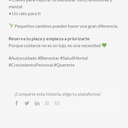
mental
• Un rato para ti
Pequeños cambios pueden hacer una gran diferencia.
Reserva tu plaza y empieza a priorizarte
Porque cuidarse no es un lujo, es una necesidad
#Autocuidado #Bienestar #SaludMental
#CrecimientoPersonal #Quererte
¡Comparte esta historia, elige tu plataforma!
Facebook
Twitter
LinkedIn
Whatsapp
Email